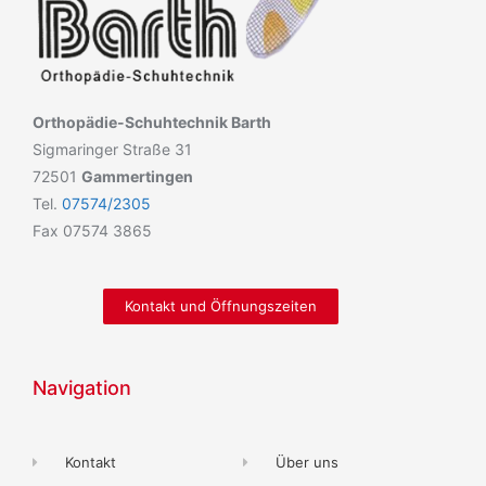
Orthopädie-Schuhtechnik Barth
Sigmaringer Straße 31
72501
Gammertingen
Tel.
07574/2305
Fax 07574 3865
Kontakt und Öffnungszeiten
Navigation
Kontakt
Über uns