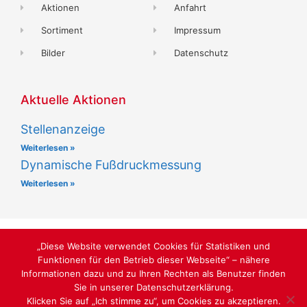
Aktionen
Anfahrt
Sortiment
Impressum
Bilder
Datenschutz
Aktuelle Aktionen
Stellenanzeige
Weiterlesen »
Dynamische Fußdruckmessung
Weiterlesen »
„Diese Website verwendet Cookies für Statistiken und
Funktionen für den Betrieb dieser Webseite“ – nähere
ORTHOPÄDIE & SCHUHTECHNIK
Informationen dazu und zu Ihren Rechten als Benutzer finden
Sie in unserer Datenschutzerklärung.
SABU.DE
Klicken Sie auf „Ich stimme zu“, um Cookies zu akzeptieren.