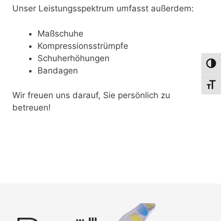
Unser Leistungsspektrum umfasst außerdem:
Maßschuhe
Kompressionsstrümpfe
Schuherhöhungen
Umsch
Bandagen
Schri
Wir freuen uns darauf, Sie persönlich zu
betreuen!