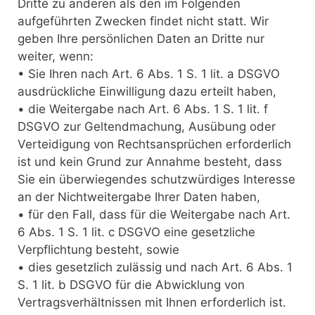
Dritte zu anderen als den im Folgenden
aufgeführten Zwecken findet nicht statt. Wir
geben Ihre persönlichen Daten an Dritte nur
weiter, wenn:
• Sie Ihren nach Art. 6 Abs. 1 S. 1 lit. a DSGVO
ausdrückliche Einwilligung dazu erteilt haben,
• die Weitergabe nach Art. 6 Abs. 1 S. 1 lit. f
DSGVO zur Geltendmachung, Ausübung oder
Verteidigung von Rechtsansprüchen erforderlich
ist und kein Grund zur Annahme besteht, dass
Sie ein überwiegendes schutzwürdiges Interesse
an der Nichtweitergabe Ihrer Daten haben,
• für den Fall, dass für die Weitergabe nach Art.
6 Abs. 1 S. 1 lit. c DSGVO eine gesetzliche
Verpflichtung besteht, sowie
• dies gesetzlich zulässig und nach Art. 6 Abs. 1
S. 1 lit. b DSGVO für die Abwicklung von
Vertragsverhältnissen mit Ihnen erforderlich ist.