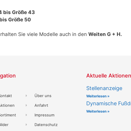
4 bis Größe 43
bis Größe 50
rhalten Sie viele Modelle auch in den
Weiten G + H.
gation
Aktuelle Aktione
Stellenanzeige
Kontakt
Über uns
Weiterlesen »
Dynamische Fußd
Aktionen
Anfahrt
Weiterlesen »
Sortiment
Impressum
ilder
Datenschutz