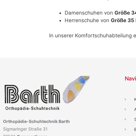
Damenschuhen von
Größe 3
Herrenschuhe von
Größe 35 
In unserer Komfortschuhabteilung e
Navi
Orthopädie-Schuhtechnik Barth
Sigmaringer Straße 31
B