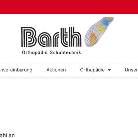
nvereinbarung
Aktionen
Orthopädie
Unser
ahl an